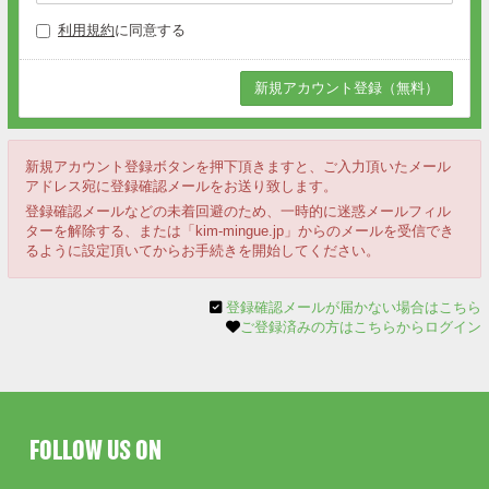
利用規約
に同意する
新規アカウント登録ボタンを押下頂きますと、ご入力頂いたメール
アドレス宛に登録確認メールをお送り致します。
登録確認メールなどの未着回避のため、一時的に迷惑メールフィル
ターを解除する、または「kim-mingue.jp」からのメールを受信でき
るように設定頂いてからお手続きを開始してください。
登録確認メールが届かない場合はこちら
ご登録済みの方はこちらからログイン
FOLLOW US ON