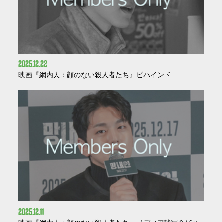
2025
12
22
映画『網内人：顔のない殺人者たち』ビハインド
2025
12
11