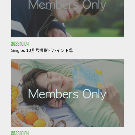
2023
10
04
Singles 10月号撮影ビハインド②
2023
10
04