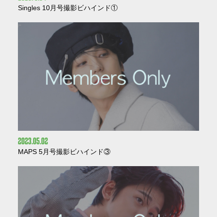
Singles 10月号撮影ビハインド①
2023
05
02
MAPS 5月号撮影ビハインド③