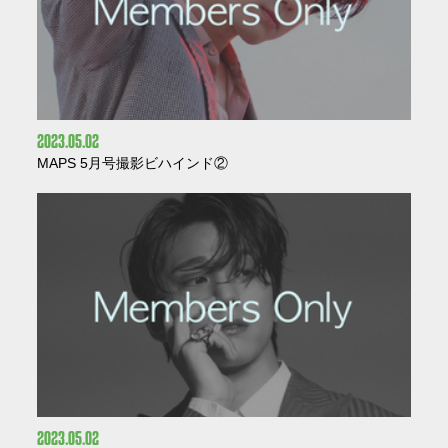
2023
05
02
MAPS 5月号撮影ビハインド②
2023
05
02