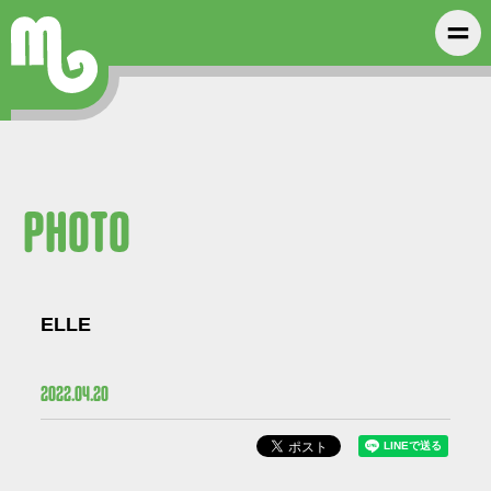
PHOTO
ELLE
2022
04
20