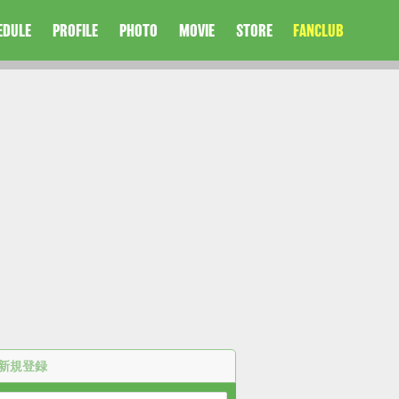
EDULE
PROFILE
PHOTO
MOVIE
STORE
FANCLUB
新規登録