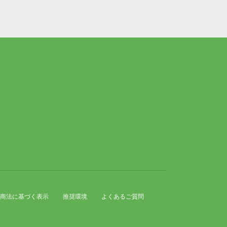
商法に基づく表示
推奨環境
よくあるご質問