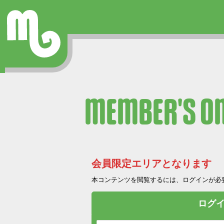
MEMBER'S O
会員限定エリアとなります
本コンテンツを閲覧するには、ログインが必
ログ