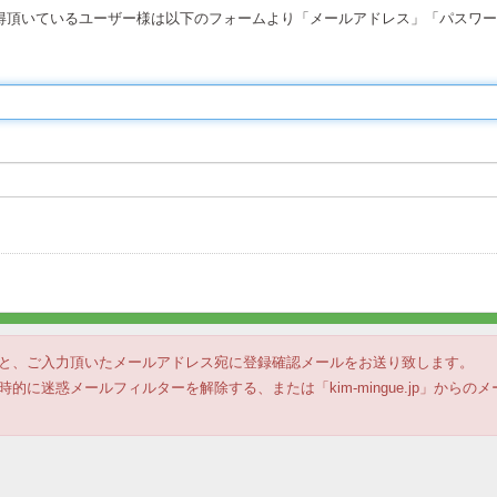
ウントを取得頂いているユーザー様は以下のフォームより「メールアドレス」「パス
と、ご入力頂いたメールアドレス宛に登録確認メールをお送り致します。
的に迷惑メールフィルターを解除する、または「kim-mingue.jp」から