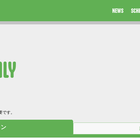
NEWS
SCH
NLY
要です。
イン