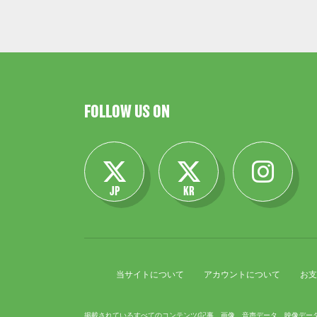
FOLLOW US ON
JP
KR
当サイトについて
アカウントについて
お支
掲載されているすべてのコンテンツ
(記事、画像、音声データ、映像デー