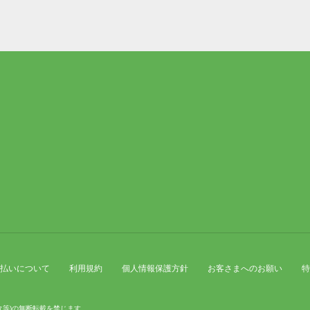
払いについて
利用規約
個人情報保護方針
お客さまへのお願い
特
タ等)の無断転載を禁じます。